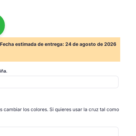
Fecha estimada de entrega:
24 de agosto de 2026
iña.
as cambiar los colores. Si quieres usar la cruz tal como