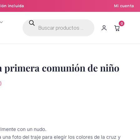
ión incluida
Mi cuenta
Búsqueda
0
de
productos
a primera comunión de niño
)
ilmente con un nudo.
 una foto del traje para elegir los colores de la cruz y