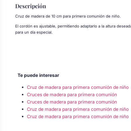
Body bebé boda
Descripción
Cruz de madera de 10 cm para primera comunión de niño.
Arreglo floral coche
El cordón es ajustable, permitiendo adaptarlo a la altura desead
para un día especial.
Te puede interesar
Cruz de madera para primera comunión de niño
Cruces de madera para primera comunión
Cruces de madera para primera comunión
Cruz de madera para primera comunión de niño
Cruz de madera para primera comunión de niño