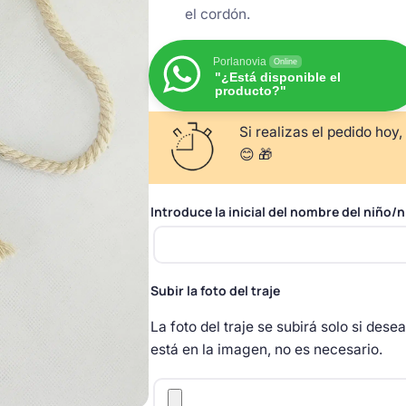
el cordón.
Porlanovia
Online
"¿Está disponible el
producto?"
Si realizas el pedido hoy,
😊 🎁
Introduce la inicial del nombre del niño/n
Subir la foto del traje
La foto del traje se subirá solo si dese
está en la imagen, no es necesario.