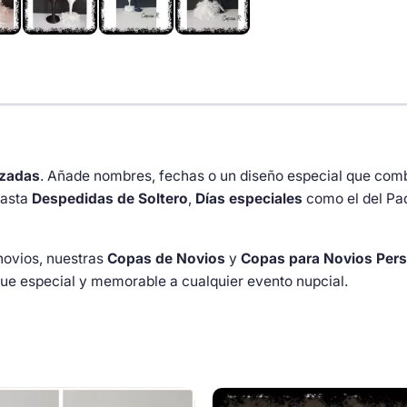
izadas
. Añade nombres, fechas o un diseño especial que com
asta
Despedidas de Soltero
,
Días especiales
como el del Pa
novios, nuestras
Copas de Novios
y
Copas para Novios Pers
que especial y memorable a cualquier evento nupcial.