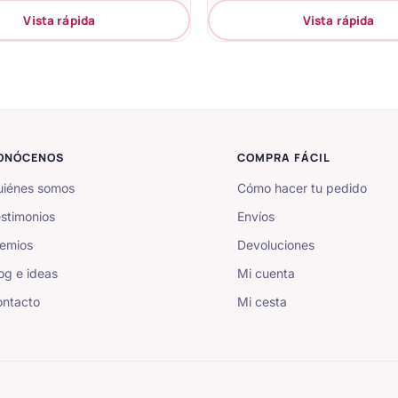
Vista rápida
Vista rápida
ONÓCENOS
COMPRA FÁCIL
iénes somos
Cómo hacer tu pedido
stimonios
Envíos
emios
Devoluciones
og e ideas
Mi cuenta
ntacto
Mi cesta