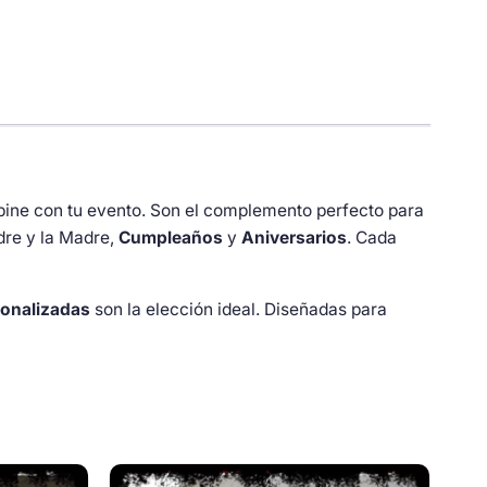
bine con tu evento. Son el complemento perfecto para
dre y la Madre,
Cumpleaños
y
Aniversarios
. Cada
onalizadas
son la elección ideal. Diseñadas para