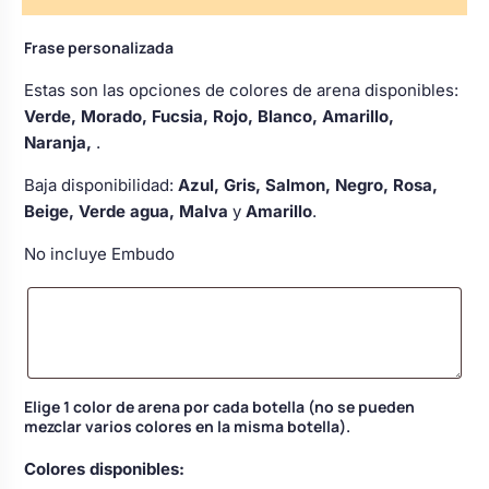
Body bebé boda
Frase personalizada
Estas son las opciones de colores de arena disponibles:
Arreglo floral coche
Verde, Morado, Fucsia, Rojo, Blanco, Amarillo,
Naranja,
.
Baja disponibilidad:
Azul, Gris, Salmon, Negro, Rosa,
Beige, Verde agua, Malva
y
Amarillo
.
No incluye Embudo
Elige 1 color de arena por cada botella (no se pueden
mezclar varios colores en la misma botella).
Colores disponibles: