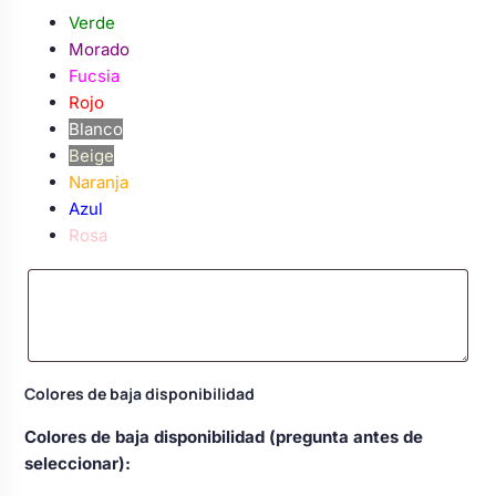
Verde
Morado
Fucsia
Rojo
Blanco
Beige
Naranja
Azul
Rosa
Colores de baja disponibilidad
Colores de baja disponibilidad (pregunta antes de
seleccionar):