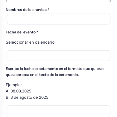
Body bebé boda
Nombres de los novios
*
Arreglo floral coche
Fecha del evento
*
Seleccionar en calendario
Escribe la fecha exactamente en el formato que quieras
que aparezca en el texto de la ceremonia.
Ejemplo:
A. 08.08.2025
B. 8 de agosto de 2025