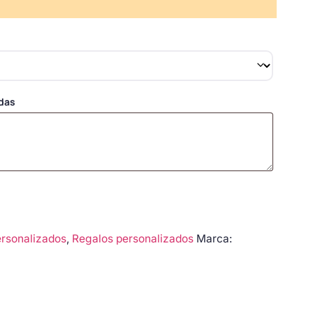
adas
ersonalizados
,
Regalos personalizados
Marca: