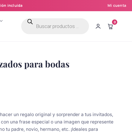
ión incluida
Mi cuenta
Búsqueda
0
de
productos
izados para bodas
 hacer un regalo original y sorprender a tus invitados,
con una frase especial o una imagen que represente
mo tu padre, novio, hermano, etc. ¡Ideales para