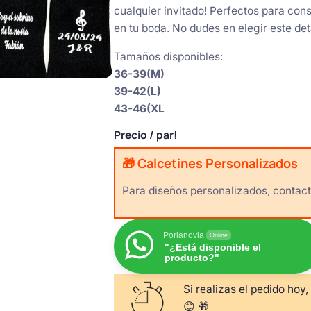
cualquier invitado! Perfectos para co
en tu boda. No dudes en elegir este det
Tamaños disponibles:
36-39(M)
39-42(L)
43-46(XL
Precio
/ par!
🎁 Calcetines Personalizados
Para diseños personalizados, contact
Porlanovia
Online
"¿Está disponible el
producto?"
Si realizas el pedido hoy,
😊 🎁