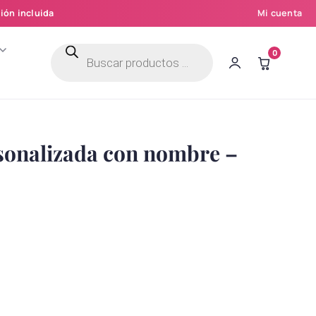
ión incluida
Mi cuenta
Búsqueda
0
de
productos
sonalizada con nombre –