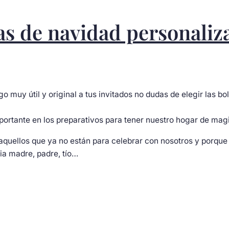
as de navidad personaliz
lgo muy útil y original a tus invitados no dudas de elegir las
ortante en los preparativos para tener nuestro hogar de magi
 aquellos que ya no están para celebrar con nosotros y porque
ia madre, padre, tío…