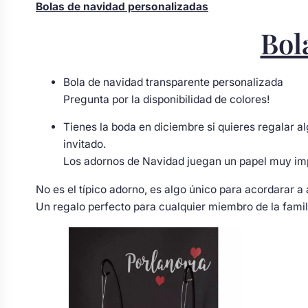
Bolas de navidad personalizadas
Body bebé boda
Bol
Arreglo floral coche
Bola de navidad transparente personalizada
Pregunta por la disponibilidad de colores!
Tienes la boda en diciembre si quieres regalar a
invitado.
Los adornos de Navidad juegan un papel muy imp
No es el típico adorno, es algo único para acordarar a
Un regalo perfecto para cualquier miembro de la famil