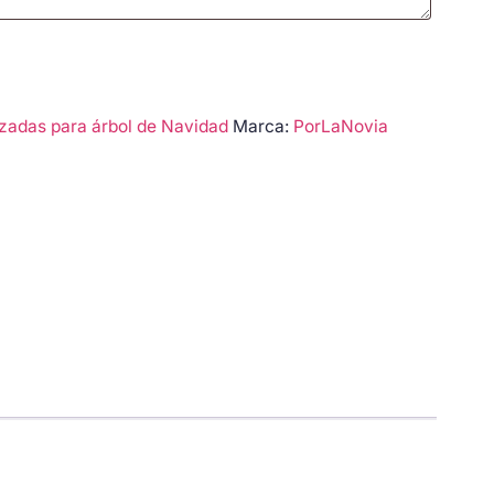
izadas para árbol de Navidad
Marca:
PorLaNovia