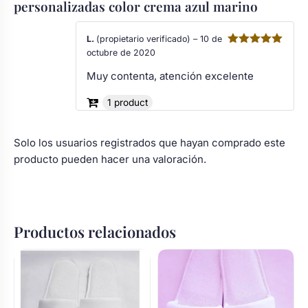
personalizadas color crema azul marino
L.
(propietario verificado)
–
10 de
octubre de 2020
Valorado
con
5
de 5
Muy contenta, atención excelente
1 product
Solo los usuarios registrados que hayan comprado este
producto pueden hacer una valoración.
Productos relacionados