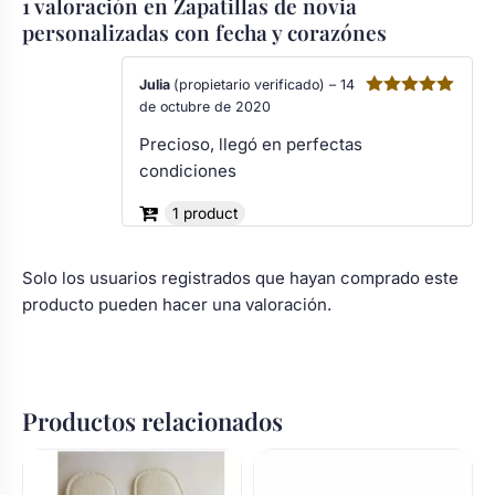
1 valoración en
Zapatillas de novia
personalizadas con fecha y corazónes
Julia
(propietario verificado)
–
14
de octubre de 2020
Valorado
con
5
de 5
Precioso, llegó en perfectas
condiciones
1 product
Solo los usuarios registrados que hayan comprado este
producto pueden hacer una valoración.
Productos relacionados