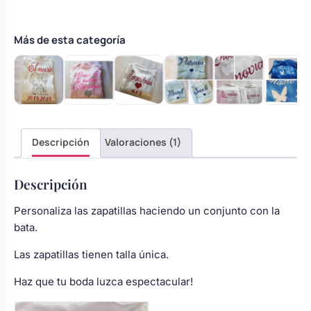
novia
–
Modelo
Más de esta categoría
12
cantidad
Descripción
Valoraciones (1)
Descripción
Personaliza las zapatillas haciendo un conjunto con la
bata.
Las zapatillas tienen talla única.
Haz que tu boda luzca espectacular!