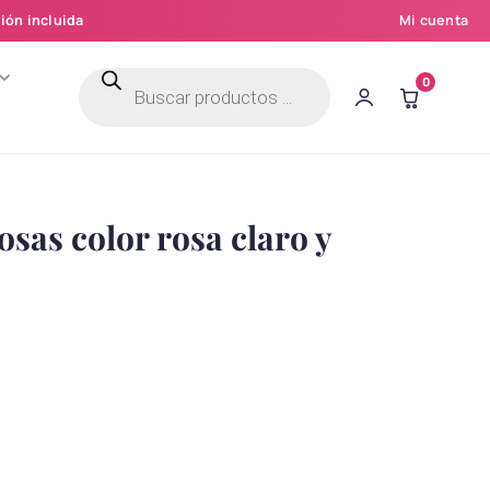
ión incluida
Mi cuenta
Búsqueda
0
de
productos
sas color rosa claro y