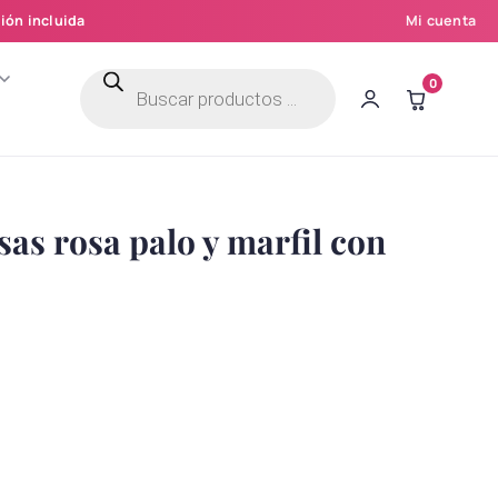
ión incluida
Mi cuenta
Búsqueda
0
de
productos
as rosa palo y marfil con