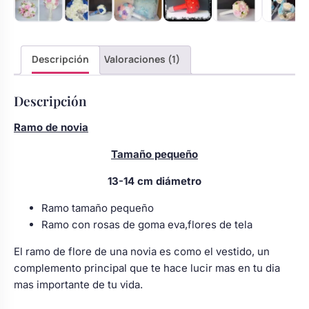
cantidad
Descripción
Valoraciones (1)
Descripción
Ramo de novia
Tamaño pequeño
13-14 cm
diámetro
Ramo tamaño pequeño
Ramo con rosas de goma eva,flores de tela
El ramo de flore de una novia es como el vestido, un
complemento principal que te hace lucir mas en tu dia
mas importante de tu vida.