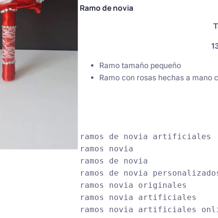
Ramo de novia
T
1
Ramo tamaño pequeño
Ramo con rosas hechas a mano con
ramos de novia artificiales

ramos novia

ramos de novia

ramos de novia personalizados
ramos novia originales

ramos novia artificiales

ramos novia artificiales onli