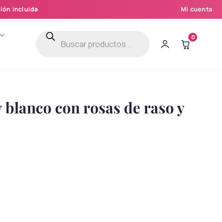
ión incluida
Mi cuenta
Búsqueda
0
de
productos
 blanco con rosas de raso y