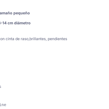
amaño pequeño
3-14 cm
diámetro
 cinta de raso,brillantes, pendientes


ne
