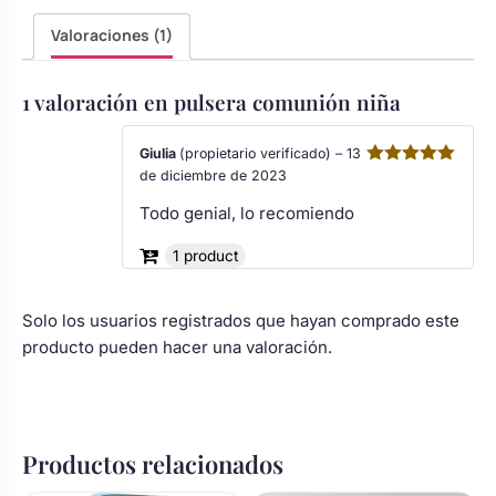
Valoraciones (1)
1 valoración en
pulsera comunión niña
Giulia
(propietario verificado)
–
13
de diciembre de 2023
Valorado
con
5
de 5
Todo genial, lo recomiendo
1 product
Solo los usuarios registrados que hayan comprado este
producto pueden hacer una valoración.
Productos relacionados