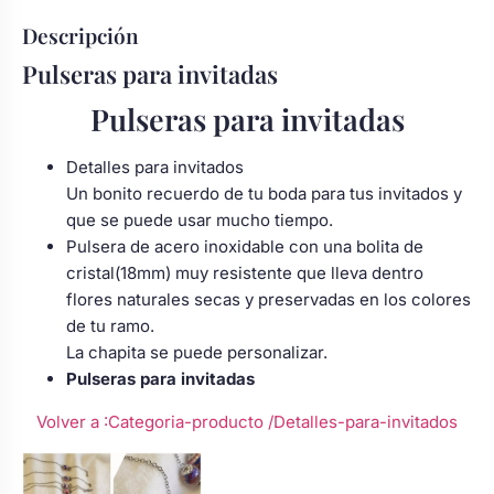
Body bebé boda
Descripción
Pulseras para invitadas
Arreglo floral coche
Pulseras para invitadas
Detalles para invitados
Un bonito recuerdo de tu boda para tus invitados y
que se puede usar mucho tiempo.
Pulsera de acero inoxidable con una bolita de
cristal(18mm) muy resistente que lleva dentro
flores naturales secas y preservadas en los colores
de tu ramo.
La chapita se puede personalizar.
Pulseras para invitadas
Volver a :Categoria-producto
/Detalles-para-invitados