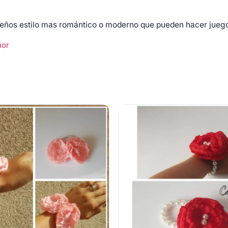
seños estilo mas romántico o moderno que pueden hacer juego 
nor