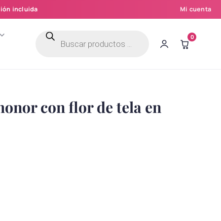
ión incluida
Mi cuenta
Búsqueda
0
de
productos
onor con flor de tela en