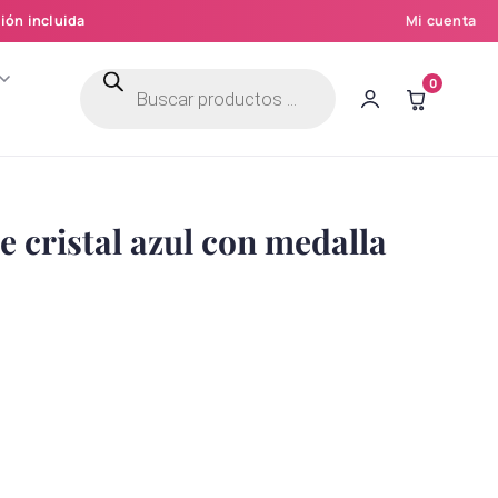
ión incluida
Mi cuenta
Búsqueda
0
de
productos
e cristal azul con medalla