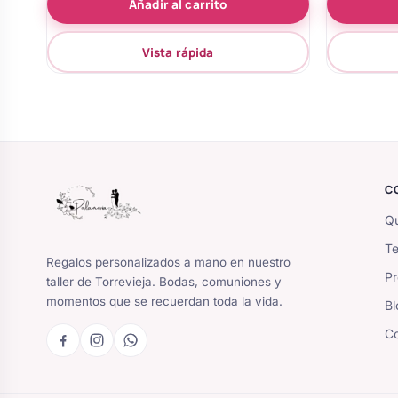
Añadir al carrito
de 5
Vista rápida
C
Qu
Te
Regalos personalizados a mano en nuestro
Pr
taller de Torrevieja. Bodas, comuniones y
momentos que se recuerdan toda la vida.
Bl
Co