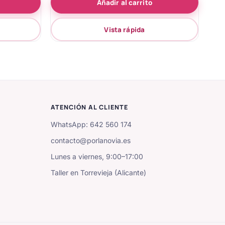
Añadir al carrito
de 5
Vista rápida
ATENCIÓN AL CLIENTE
WhatsApp: 642 560 174
contacto@porlanovia.es
Lunes a viernes, 9:00–17:00
Taller en Torrevieja (Alicante)