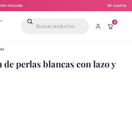
ión incluida
Mi cuenta
Búsqueda
0
de
productos
ada
de perlas blancas con lazo y