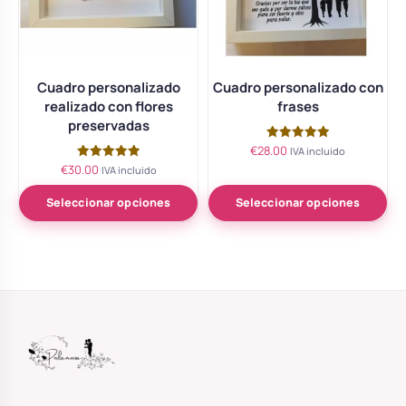
Cuadro personalizado
Cuadro personalizado con
realizado con flores
frases
preservadas
€
28.00
Valorado
IVA incluido
con
€
30.00
Valorado
IVA incluido
5.00
con
de 5
5.00
de 5
Seleccionar opciones
Seleccionar opciones