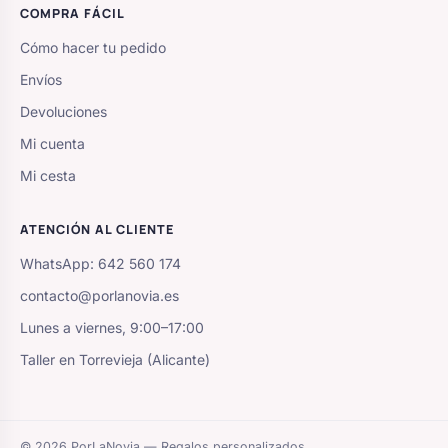
COMPRA FÁCIL
Cómo hacer tu pedido
Envíos
Devoluciones
Mi cuenta
Mi cesta
ATENCIÓN AL CLIENTE
WhatsApp: 642 560 174
contacto@porlanovia.es
Lunes a viernes, 9:00–17:00
Taller en Torrevieja (Alicante)
© 2026 PorLaNovia — Regalos personalizados