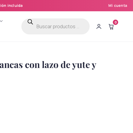
ión incluida
Mi cuenta
Búsqueda
0
de
productos
ancas con lazo de yute y