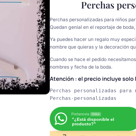
Perchas pers
Perchas personalizadas para niños para
Quedan genial en el reportaje de boda
Ya puedes hacer un regalo muy especi
nombre que quieras y la decoración qu
Cuando se hace el pedido necesitamos l
nombres y fecha de la boda.
Atención : el precio incluye solo
Perchas personalizadas para n
Perchas-personalizadas
Porlanovia
Online
"¿Está disponible el
producto?"