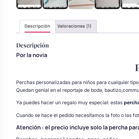
Body bebé boda
Descripción
Valoraciones (1)
Arreglo floral coche
Descripción
Por la novia
Perchas personalizadas para niños para cualquier tipo
Quedan genial en el reportaje de boda, bautizo,comm
Ya puedes hacer un regalo muy especial: estas
percha
Cuando se hace el pedido necesitamos la foto o las fo
Atención : el precio incluye solo la percha par