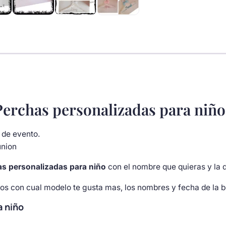
cantidad
Perchas personalizadas para niño
 de evento.
union
s personalizadas para niño
con el nombre que quieras y la 
tos con cual modelo te gusta mas, los nombres y fecha de la 
a niño