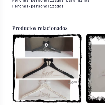
Perchas personalizadas para niños

Perchas-personalizadas
Productos relacionados