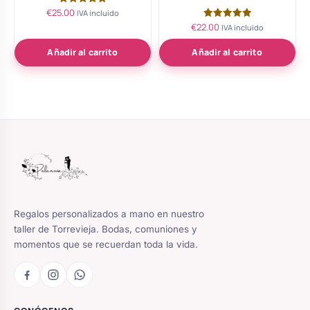
€
25.00
Valorado
IVA incluido
con
€
22.00
Valorado
IVA incluido
5.00
con
de 5
5.00
de 5
Añadir al carrito
Añadir al carrito
Regalos personalizados a mano en nuestro
taller de Torrevieja. Bodas, comuniones y
momentos que se recuerdan toda la vida.