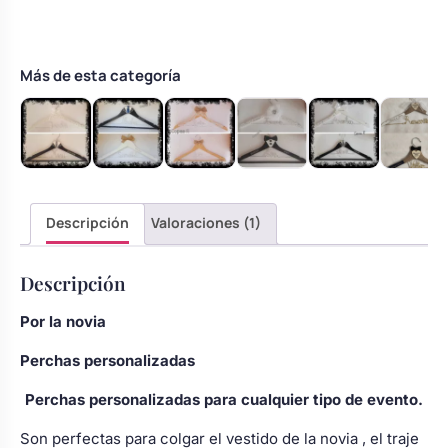
y
negra
con
Más de esta categoría
esmoquin
blanco
cantidad
Descripción
Valoraciones (1)
Descripción
Por la novia
Perchas personalizadas
Perchas personalizadas para cualquier tipo de evento.
Son perfectas para colgar el vestido de la novia , el traje