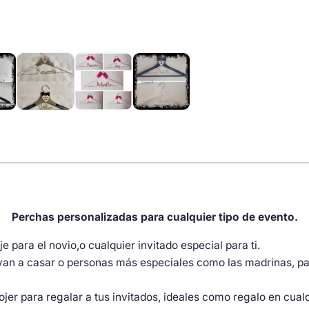
Perchas personalizadas para cualquier tipo de evento.
je para el novio,o cualquier invitado especial para ti.
e van a casar o personas más especiales como las madrinas, pa
r para regalar a tus invitados, ideales como regalo en cual