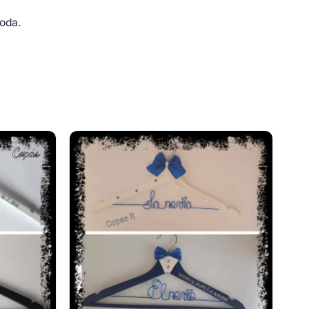
boda.