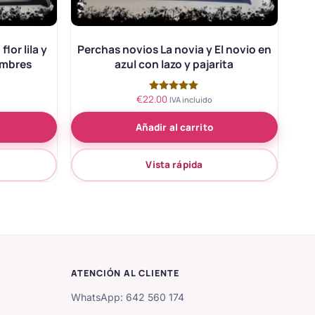
lor lila y
Perchas novios La novia y El novio en
ombres
azul con lazo y pajarita
€
22.00
Valorado
IVA incluido
con
5.00
Añadir al carrito
de 5
Vista rápida
ATENCIÓN AL CLIENTE
WhatsApp: 642 560 174