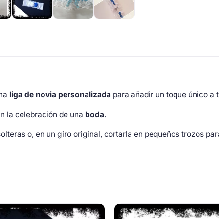
una
liga de novia personalizada
para añadir un toque único a t
en la celebración de una
boda
.
lteras o, en un giro original, cortarla en pequeños trozos pa