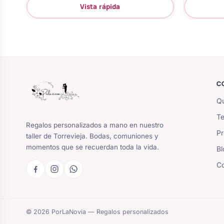
Vista rápida
C
Qu
Te
Regalos personalizados a mano en nuestro
Pr
taller de Torrevieja. Bodas, comuniones y
momentos que se recuerdan toda la vida.
Bl
Co
© 2026 PorLaNovia — Regalos personalizados