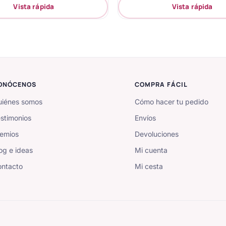
Vista rápida
Vista rápida
ONÓCENOS
COMPRA FÁCIL
iénes somos
Cómo hacer tu pedido
stimonios
Envíos
emios
Devoluciones
og e ideas
Mi cuenta
ntacto
Mi cesta