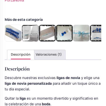
PorLaNovia
azul
pedrería
cantidad
Más de esta categoría
Descripción
Valoraciones (1)
Descripción
Descubre nuestras exclusivas
ligas de novia
y elige una
liga de novia personalizada
para añadir un toque único a
tu día especial.
Quitar la
liga
es un momento divertido y significativo en
la celebración de una
boda
.