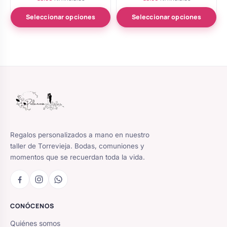
con
con
5.00
5.00
de 5
de 5
Seleccionar opciones
Seleccionar opciones
Regalos personalizados a mano en nuestro
taller de Torrevieja. Bodas, comuniones y
momentos que se recuerdan toda la vida.
CONÓCENOS
Quiénes somos