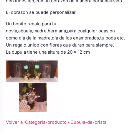
con luces led,con un corazon de madera personalizado.
El corazon se puede personalizar.
Un bonito regalo para tu
novia,abuela,madre,hermana,para cualquier ocasión
como día de la madre,día de los enamorados,tu boda etc.
Un regalo único con flores que duran para siempre.
La cúpula tiene una altura de 20 x 12 cm
Volver a :Categoria-producto
/ Cupula-de-cristal