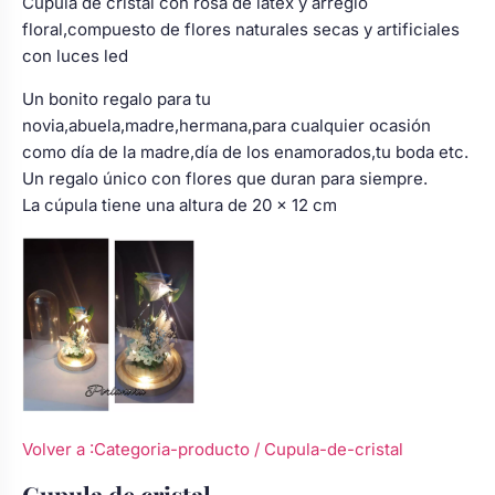
Cúpula de cristal con rosa de latex y arreglo
floral,compuesto de flores naturales secas y artificiales
con luces led
Un bonito regalo para tu
novia,abuela,madre,hermana,para cualquier ocasión
como día de la madre,día de los enamorados,tu boda etc.
Un regalo único con flores que duran para siempre.
La cúpula tiene una altura de 20 x 12 cm
Volver a :Categoria-producto
/ Cupula-de-cristal