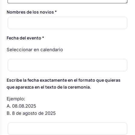
Body bebé boda
Nombres de los novios
*
Arreglo floral coche
Fecha del evento
*
Seleccionar en calendario
Escribe la fecha exactamente en el formato que quieras
que aparezca en el texto de la ceremonia.
Ejemplo:
A. 08.08.2025
B. 8 de agosto de 2025