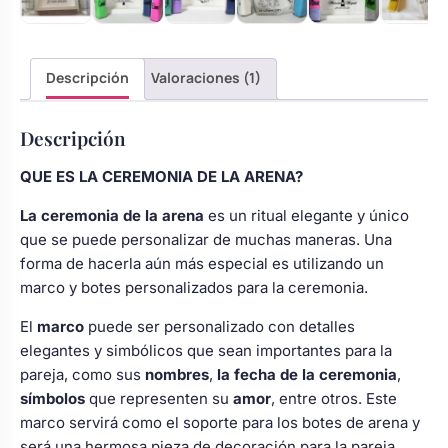
Descripción
Valoraciones (1)
Descripción
QUE ES LA CEREMONIA DE LA ARENA?
La ceremonia de la arena
es un ritual elegante y único
que se puede personalizar de muchas maneras. Una
forma de hacerla aún más especial es utilizando un
marco y botes personalizados para la ceremonia.
El
marco
puede ser personalizado con detalles
elegantes y simbólicos que sean importantes para la
pareja, como sus
nombres
,
la fecha de la ceremonia
,
símbolos
que representen su
amor
, entre otros. Este
marco servirá como el soporte para los botes de arena y
será una hermosa pieza de decoración para la pareja