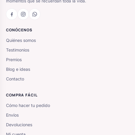
momentos que se recuerdan toda la vida.
CONÓCENOS
Quiénes somos
Testimonios
Premios
Blog e ideas
Contacto
COMPRA FÁCIL
Cómo hacer tu pedido
Envíos
Devoluciones
Mi cuenta