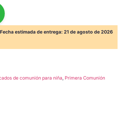
Fecha estimada de entrega:
21 de agosto de 2026
cados de comunión para niña
,
Primera Comunión