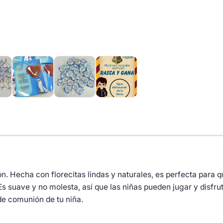
n. Hecha con florecitas lindas y naturales, es perfecta para q
Es suave y no molesta, así que las niñas pueden jugar y disfr
 de comunión de tu niña.