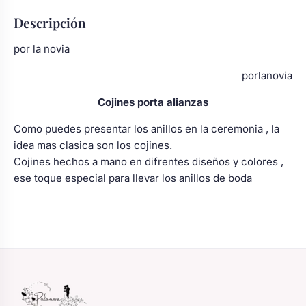
Body bebé boda
Descripción
por la novia
Arreglo floral coche
porlanovia
Cojines porta alianzas
Como puedes presentar los anillos en la ceremonia , la
idea mas clasica son los cojines.
Cojines hechos a mano en difrentes diseños y colores ,
ese toque especial para llevar los anillos de boda