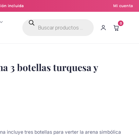
ión incluida
Mi cuenta
Búsqueda
0
de
productos
a 3 botellas turquesa y
a incluye tres botellas para verter la arena simbólica