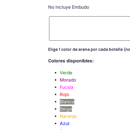
No incluye Embudo
Elige 1 color de arena por cada botella (
Colores disponibles:
Verde
Morado
Fucsia
Rojo
Blanco
Beige
Naranja
Azul