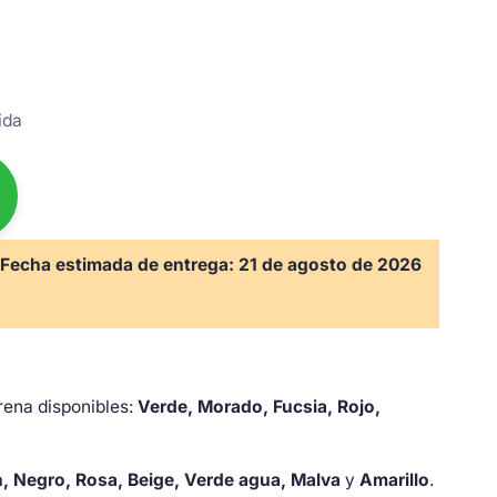
ida
Fecha estimada de entrega:
21 de agosto de 2026
rena disponibles:
Verde, Morado, Fucsia, Rojo,
n, Negro, Rosa, Beige, Verde agua, Malva
y
Amarillo
.