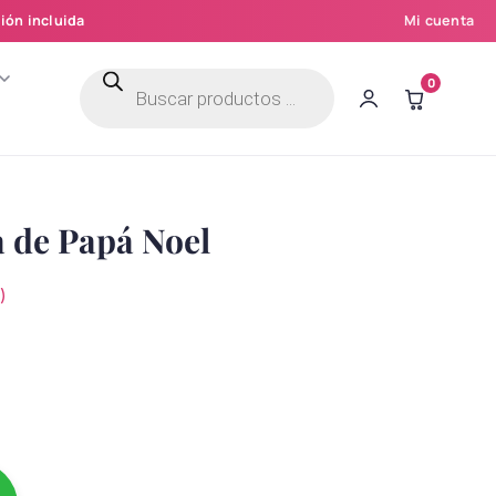
ión incluida
Mi cuenta
Búsqueda
0
de
productos
a de Papá Noel
)