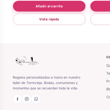
de 5
Añadir al carrito
Vista rápida
C
Qu
Te
Regalos personalizados a mano en nuestro
Pr
taller de Torrevieja. Bodas, comuniones y
momentos que se recuerdan toda la vida.
Bl
Co