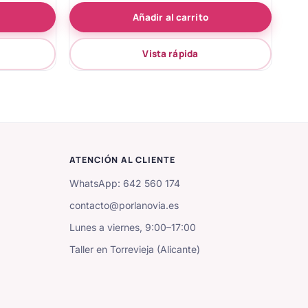
de 5
Añadir al carrito
Vista rápida
ATENCIÓN AL CLIENTE
WhatsApp: 642 560 174
contacto@porlanovia.es
Lunes a viernes, 9:00–17:00
Taller en Torrevieja (Alicante)