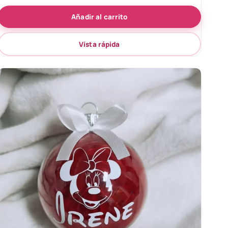
de 5
Añadir al carrito
Vista rápida