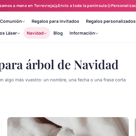
zamos a mano en Torrevieja
Envío a toda la península
Personalizac
 Comunión
Regalos para invitados
Regalos personalizados
os Láser
Navidad
Blog
Información
para árbol de Navidad
en algo más vuestro: un nombre, una fecha o una frase corta