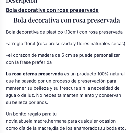
Descripción
Body bebé boda
Bola decorativa con rosa preservada
Bola decorativa con rosa preservada
Arreglo floral coche
Bola decorativa de plastico (10cm) con rosa preservada
-arreglo floral (rosa preservada y flores naturales secas)
-el corazon de madera de 5 cm se puede personalizar
con la frase preferida
La rosa eterna preservada
es un producto 100% natural
que ha pasado por un proceso de preservación para
mantener su belleza y su frescura sin la necesidad de
agua o de luz. No necesita mantenimiento y conservan
su belleza por años.
Un bonito regalo para tu
novia,abuela,madre,hermana,para cualquier ocasión
como día de la madre,día de los enamorados,tu boda etc.