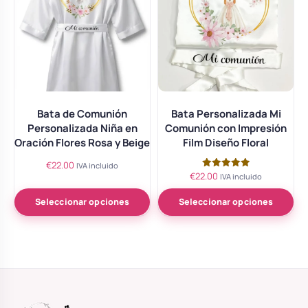
Bata de Comunión
Bata Personalizada Mi
Personalizada Niña en
Comunión con Impresión
Oración Flores Rosa y Beige
Film Diseño Floral
€
22.00
IVA incluido
€
22.00
Valorado
IVA incluido
con
5.00
de 5
Seleccionar opciones
Seleccionar opciones