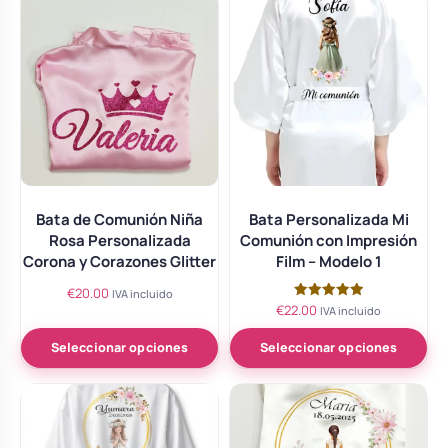
Bata de Comunión Niña
Bata Personalizada Mi
Rosa Personalizada
Comunión con Impresión
Corona y Corazones Glitter
Film – Modelo 1
€
20.00
IVA incluido
€
22.00
Valorado
IVA incluido
con
5.00
de 5
Seleccionar opciones
Seleccionar opciones