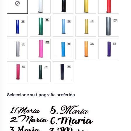
Seleccione su tipografía preferida