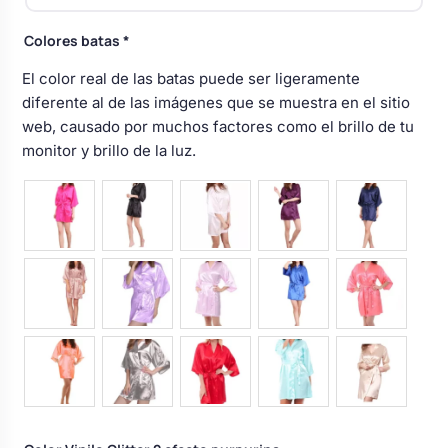
Body bebé boda
Colores batas
*
El color real de las batas puede ser ligeramente
Arreglo floral coche
diferente al de las imágenes que se muestra en el sitio
web, causado por muchos factores como el brillo de tu
monitor y brillo de la luz.