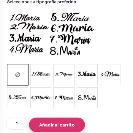
Seleccione su tipografía preferida
Bata
Añadir al carrito
personalizada