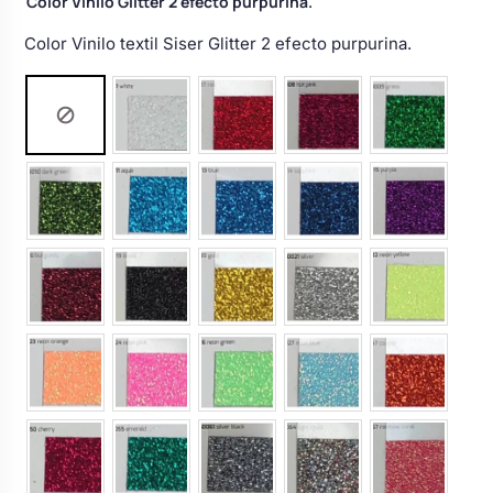
Color Vinilo Glitter 2 efecto purpurina.
Color Vinilo textil Siser Glitter 2 efecto purpurina.