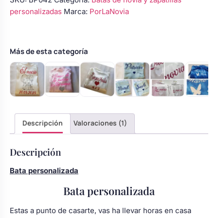
personalizada
personalizadas
Marca:
PorLaNovia
–
Modelo
40
cantidad
Más de esta categoría
Descripción
Valoraciones (1)
Descripción
Bata personalizada
Bata personalizada
Estas a punto de casarte, vas ha llevar horas en casa