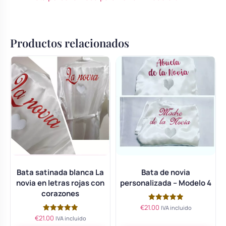
Productos relacionados
Bata satinada blanca La
Bata de novia
novia en letras rojas con
personalizada – Modelo 4
corazones
€
21.00
Valorado
IVA incluido
con
€
21.00
Valorado
IVA incluido
5.00
con
de 5