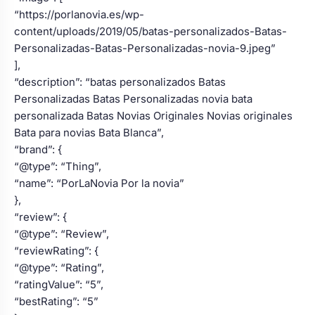
“https://porlanovia.es/wp-
content/uploads/2019/05/batas-personalizados-Batas-
Personalizadas-Batas-Personalizadas-novia-9.jpeg”
],
“description”: “batas personalizados Batas
Personalizadas Batas Personalizadas novia bata
personalizada Batas Novias Originales Novias originales
Bata para novias Bata Blanca”,
“brand”: {
“@type”: “Thing”,
“name”: “PorLaNovia Por la novia”
},
“review”: {
“@type”: “Review”,
“reviewRating”: {
“@type”: “Rating”,
“ratingValue”: “5”,
“bestRating”: “5”