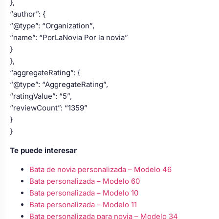
},
“author”: {
“@type”: “Organization”,
“name”: “PorLaNovia Por la novia”
}
},
“aggregateRating”: {
“@type”: “AggregateRating”,
“ratingValue”: “5”,
“reviewCount”: “1359”
}
}
Te puede interesar
Bata de novia personalizada – Modelo 46
Bata personalizada – Modelo 60
Bata personalizada – Modelo 10
Bata personalizada – Modelo 11
Bata personalizada para novia – Modelo 34