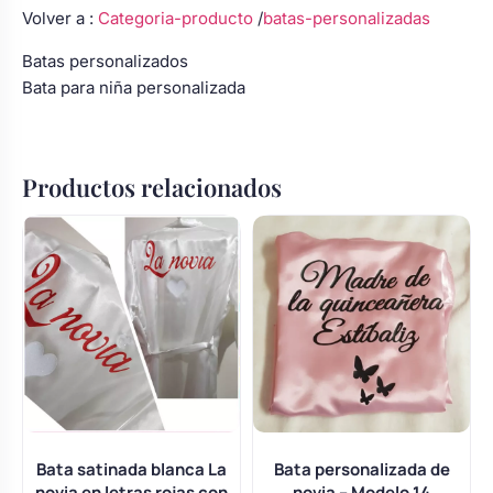
Volver a :
Categoria-producto
/
batas-personalizadas
Batas personalizados
Bata para niña personalizada
Productos relacionados
Bata satinada blanca La
Bata personalizada de
novia en letras rojas con
novia – Modelo 14