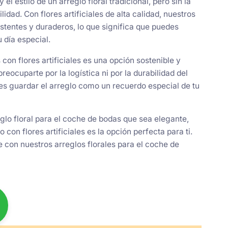
el estilo de un arreglo floral tradicional, pero sin la
idad. Con flores artificiales de alta calidad, nuestros
istentes y duraderos, lo que significa que puedes
 día especial.
 con flores artificiales es una opción sostenible y
preocuparte por la logística ni por la durabilidad del
es guardar el arreglo como un recuerdo especial de tu
eglo floral para el coche de bodas que sea elegante,
 con flores artificiales es la opción perfecta para ti.
 con nuestros arreglos florales para el coche de