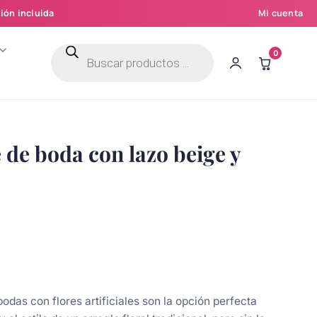
ión incluida
Mi cuenta
Búsqueda
0
de
productos
de boda con lazo beige y
bodas con flores artificiales son la opción perfecta