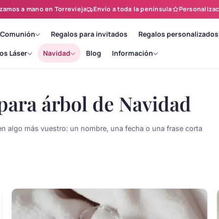
zamos a mano en Torrevieja
Envío a toda la península
Personalizac
 Comunión
Regalos para invitados
Regalos personalizados
os Láser
Navidad
Blog
Información
para árbol de Navidad
en algo más vuestro: un nombre, una fecha o una frase corta