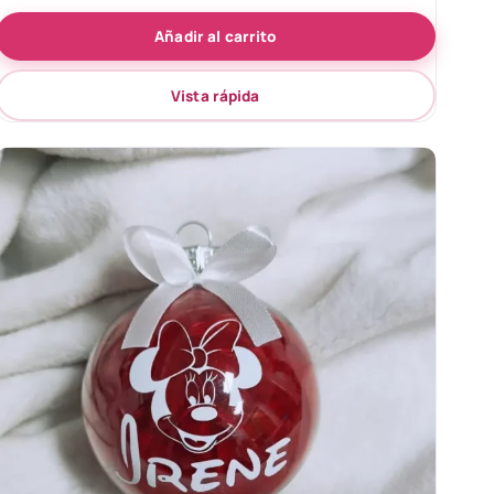
de 5
Añadir al carrito
Vista rápida